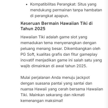
Kompatibilitas Perangkat: Situs yang
mendukung permainan tanpa hambatan
di perangkat apapun.
Keseruan Bermain Hawaiian Tiki di
Tahun 2025
Hawaiian Tiki adalah game slot yang
memadukan tema menyenangkan dengan
peluang menang besar. Dikembangkan oleh
PG Soft, kualitas grafis dan fitur gameplay
inovatif menjadikan game ini salah satu yang
wajib dimainkan di awal tahun 2025.
Mulai perjalanan Anda menuju jackpot
dengan suasana pantai yang santai dan
nuansa Hawaii yang cerah bersama Hawaiian
Tiki. Mainkan sekarang dan nikmati
kemenangan maksimal!