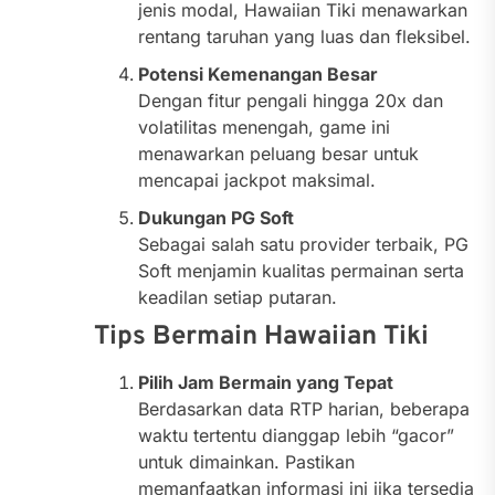
jenis modal, Hawaiian Tiki menawarkan
rentang taruhan yang luas dan fleksibel.
Potensi Kemenangan Besar
Dengan fitur pengali hingga 20x dan
volatilitas menengah, game ini
menawarkan peluang besar untuk
mencapai jackpot maksimal.
Dukungan PG Soft
Sebagai salah satu provider terbaik, PG
Soft menjamin kualitas permainan serta
keadilan setiap putaran.
Tips Bermain Hawaiian Tiki
Pilih Jam Bermain yang Tepat
Berdasarkan data RTP harian, beberapa
waktu tertentu dianggap lebih “gacor”
untuk dimainkan. Pastikan
memanfaatkan informasi ini jika tersedia