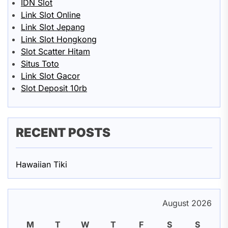
IDN Slot
Link Slot Online
Link Slot Jepang
Link Slot Hongkong
Slot Scatter Hitam
Situs Toto
Link Slot Gacor
Slot Deposit 10rb
RECENT POSTS
Hawaiian Tiki
August 2026
M
T
W
T
F
S
S